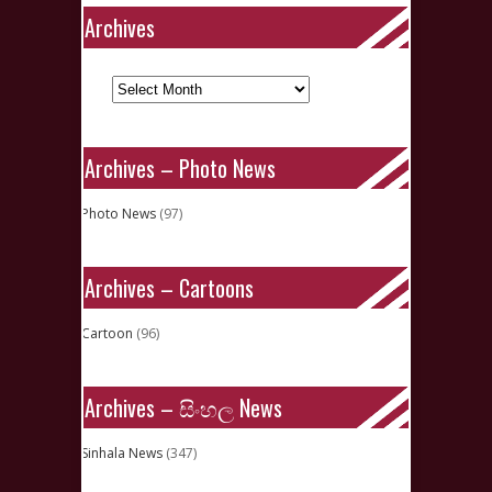
Archives
Archives
Archives – Photo News
Photo News
(97)
Archives – Cartoons
Cartoon
(96)
Archives – සිංහල News
Sinhala News
(347)