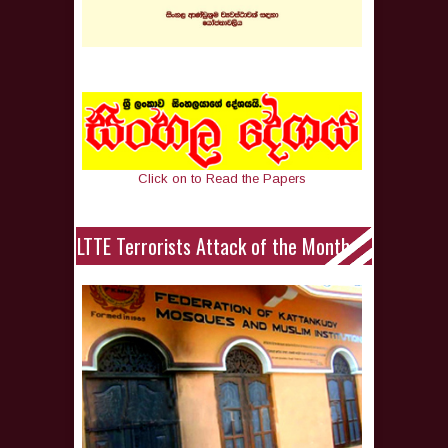
Click on to Read the Papers
LTTE Terrorists Attack of the Month