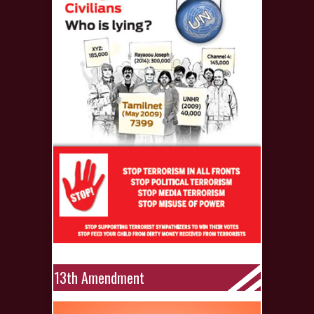
13th Amendment