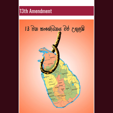
13th Amendment