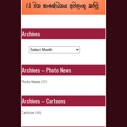
Archives
Archives
Archives – Photo News
Photo News
(97)
Archives – Cartoons
Cartoon
(96)