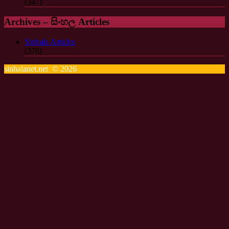
(347)
Archives – සිංහල Articles
Sinhala Articles
(378)
sinhalanet.net © 2026