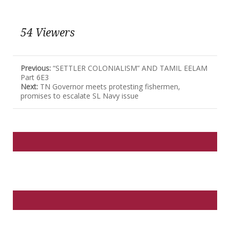
54 Viewers
Previous:
“SETTLER COLONIALISM” AND TAMIL EELAM
Part 6E3
Next:
TN Governor meets protesting fishermen,
promises to escalate SL Navy issue