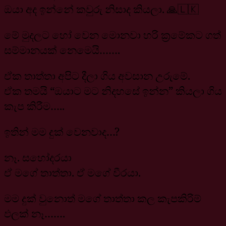
ඔයා අද ඉන්නේ කවුරු නිසාද කියලා. 🙏🇱🇰
මේ මුදලට හෝ වෙන මොනවා හරි ක්‍රමේකට ගත්
සම්මානයක් නෙමෙයි…….
ඒක තාත්තා අපිට දීලා ගිය අවසාන උරුමේ.
ඒක තමයි “ඔයාට මට නිදහසේ ඉන්න” කියලා ගිය
කැප කිරීම…..
ඉතින් මම දුක් වෙනවාද…?
නෑ. සහෝදරයා
ඒ මගේ තාත්තා. ඒ මගේ වීරයා.
මම දුක් වුනොත් මගේ තාත්තා කල කැපකිරිම්
ඵලක් නෑ…….