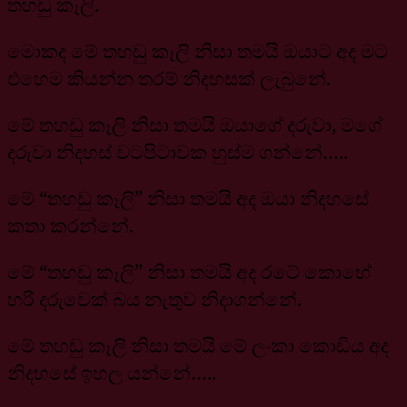
තහඩු කෑලි.
මොකද මේ තහඩු කෑලි නිසා තමයි ඔයාට අද මට
එහෙම කියන්න තරම් නිදහසක් ලැබුනේ.
මේ තහඩු කෑලි නිසා තමයි ඔයාගේ දරුවා, මගේ
දරුවා නිදහස් වටපිටාවක හුස්ම ගන්නේ…..
මේ “තහඩු කෑලි” නිසා තමයි අද ඔයා නිදහසේ
කතා කරන්නේ.
මේ “තහඩු කෑලි” නිසා තමයි අද රටේ කොහේ
හරි දරුවෙක් බය නැතුව නිදාගන්නේ.
මේ තහඩු කෑලි නිසා තමයි මේ ලංකා කොඩිය අද
නිදහසේ ඉහල යන්නේ…..