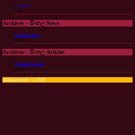
Cartoon
(96)
Archives – සිංහල News
Sinhala News
(347)
Archives – සිංහල Articles
Sinhala Articles
(378)
sinhalanet.net © 2026