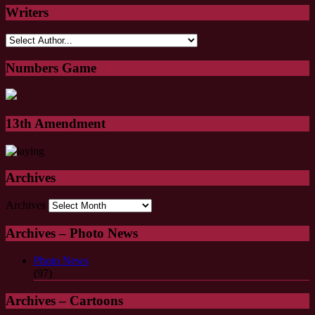
Writers
Numbers Game
13th Amendment
Archives
Archives
Archives – Photo News
Photo News
(97)
Archives – Cartoons