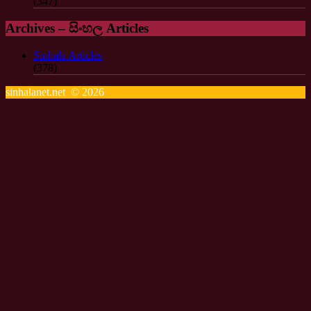
(347)
Archives – සිංහල Articles
Sinhala Articles
(378)
sinhalanet.net © 2026