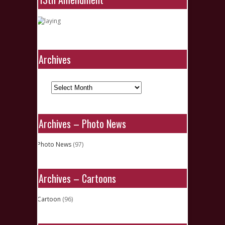
Archives
Archives
Archives – Photo News
Photo News
(97)
Archives – Cartoons
Cartoon
(96)