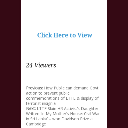
Click Here to View
24 Viewers
Previous:
How Public can demand Govt
action to prevent public
commemorations of LTTE & display of
terrorist insignia
Next:
LTTE Slain HR Activist’s Daughter
Written ‘In My Mother’s House: Civil War
in Sri Lanka’ – won Davidson Prize at
Cambridge