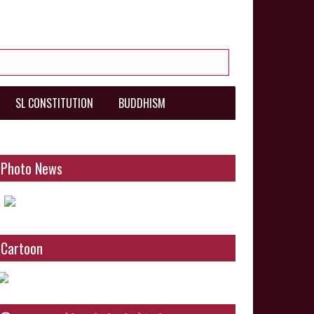
SL CONSTITUTION
BUDDHISM
Photo News
Cartoon