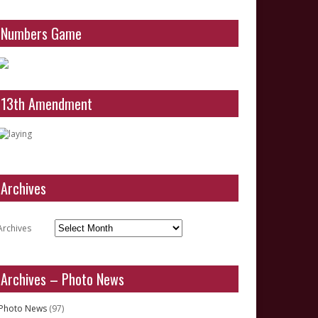
Numbers Game
13th Amendment
Archives
Archives
Archives – Photo News
Photo News
(97)