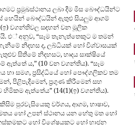
ගමට ප්‍රමුඛස්ථානය ලබා දීම මිස බෞද්ධයින්ට
ේ හෙයින් බෞද්ධයින් ඇතුළු සියලුම ආගම්
1)(ඉ) වගන්තිවල සඳහන් වන මූලික
යි. එ් අනුව, “සෑම තැනැත්තෙකුට ම තමන්
නීමේ නිදහස ද, ලබ්ධියක් හෝ විශ්වාසයක්
තුළුව සිතීමේ නිදහසට, හෘදය සාක්ෂියේ
් ඇත්තේ ය,” (10 වන වගන්තිය). “සෑම
 හා සමග, ප්‍රසිද්ධියේ හෝ පෞද්ගලිකව තම
, පිළිපැදීමෙන්, ප්‍රගුණ කිරීමෙන් සහ
ට හිමිකම ඇත්තේය” (14(1)(ඉ) වගන්තිය).
 කිසිම පුරවැසියෙකු වර්ගය, ආගම, භාෂාව,
පාලන මතය හෝ උපන් ස්ථානය යන හේතු මත හෝ
වෙනස්කමකට හෝ විශේෂයකට හෝ භාජන