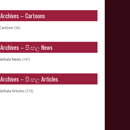
Archives – Cartoons
Cartoon
(96)
Archives – සිංහල News
Sinhala News
(347)
Archives – සිංහල Articles
Sinhala Articles
(378)