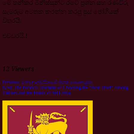
මේ තනිකර මිනිස්සුන්ට රටේ ප්‍රශ්න සහ රණවිරු
සැමරුම අමතක කරන්න කරපු පුස් ජෝගියක්
විතරයි.
එච්චරයි.!
12 Viewers
Previous:
මහා ආශ්චර්යයේ රහස් මෙහෙයුම:
Next:
The Political Dilemma of Choosing the “Best Thief” Among
Thieves and the Future of Sri Lanka