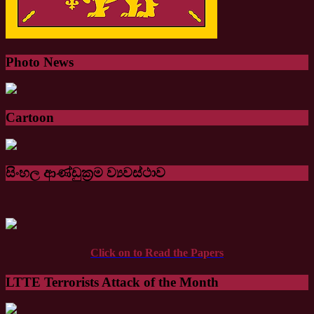
Photo News
Cartoon
සිංහල ආණ්ඩුක්‍රම ව්‍යවස්ථාව
Click on to Read the Papers
LTTE Terrorists Attack of the Month