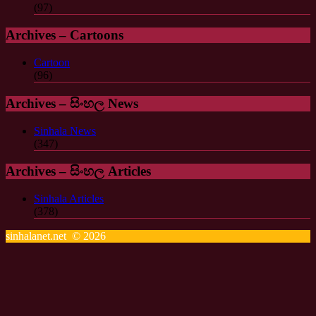
(97)
Archives – Cartoons
Cartoon
(96)
Archives – සිංහල News
Sinhala News
(347)
Archives – සිංහල Articles
Sinhala Articles
(378)
sinhalanet.net © 2026