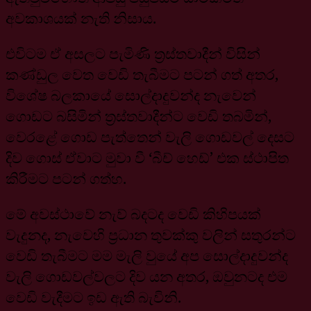
අවකාශයක් නැති නිසාය.
එවිටම ඒ අසලට පැමිණි ත්‍රස්තවාදීන් විසින්
කණ්ඩුල වෙත වෙඩි තැබීමට පටන් ගත් අතර,
විශේෂ බලකායේ සොල්දාදුවන්ද නැවෙන්
ගොඩට බසිමින් ත්‍රස්තවාදීන්ට වෙඩි තබමින්,
වෙරළේ ගොඩ පැත්තෙන් වැලි ගොඩවල් දෙසට
දිව ගොස් ඒවාට මුවා වී ‘බීච් හෙඩ්’ එක ස්ථාපිත
කිරීමට පටන් ගත්හ.
මේ අවස්ථාවේ නැව් බදටද වෙඩි කිහිපයක්
වැදුනද, නැවෙහි ප්‍රධාන තුවක්කු වලින් සතුරන්ට
වෙඩි තැබීමට මම මැලි වුයේ අප සොල්දාදුවන්ද
වැලි ගොඩවල්වලට දිව යන අතර, ඔවුනටද එම
වෙඩි වැදීමට ඉඩ ඇති බැවිනි.