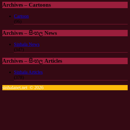
Archives – Cartoons
Cartoon
(96)
Archives – සිංහල News
Sinhala News
(347)
Archives – සිංහල Articles
Sinhala Articles
(378)
sinhalanet.net © 2026