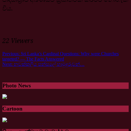
විය.
22 Viewers
Previous:
Sri Lanka’s Cardinal Questions: Why were Churches
targeted? — The Facts Answered
Next:
නවක්කුලිය පන්සලේ හාමුදුරුවන්…
Photo News
Cartoon