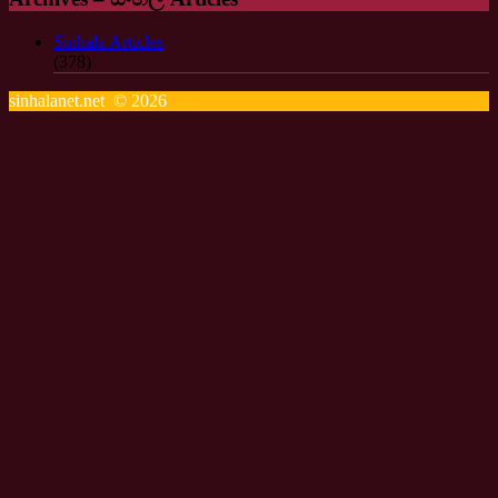
Sinhala Articles
(378)
sinhalanet.net © 2026