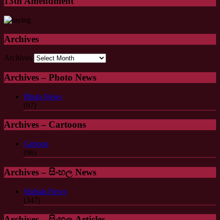
13th Amendment
Archives
Archives
Archives – Photo News
Photo News
(97)
Archives – Cartoons
Cartoon
(96)
Archives – සිංහල News
Sinhala News
(347)
Archives – සිංහල Articles