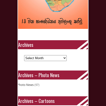
Archives
Archives
Archives – Photo News
Photo News
(97)
Archives – Cartoons