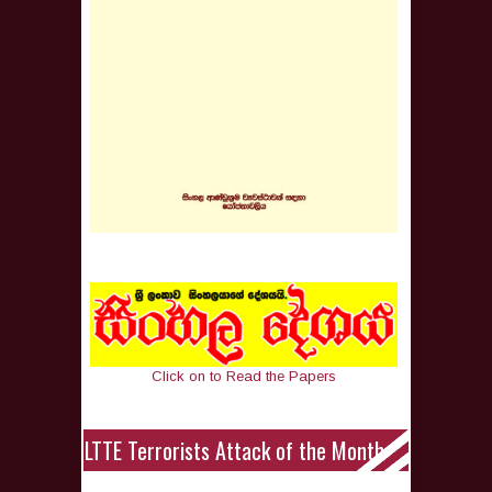
Click on to Read the Papers
LTTE Terrorists Attack of the Month