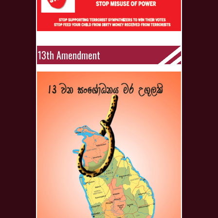
13th Amendment