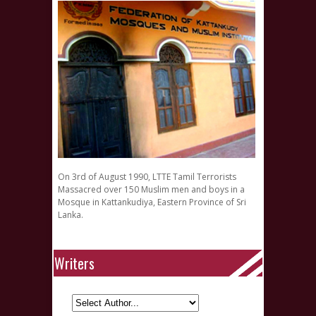
On 3rd of August 1990, LTTE Tamil Terrorists
Massacred over 150 Muslim men and boys in a
Mosque in Kattankudiya, Eastern Province of Sri
Lanka.
Writers