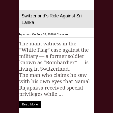
Switzerland’s Role Against Sri
Lanka
by
admin
On July 02, 2026
0 Comment
The main witness in the
“White Flag” case against the
military — a former soldier
known as “Bombardier” — is
living in Switzerland.
The man who claims he saw
with his own eyes that Namal
Rajapaksa received special
privileges while …
Read More