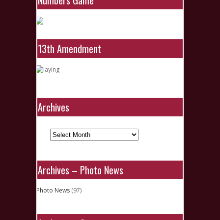
Numbers Game
13th Amendment
Archives
Archives
Archives – Photo News
Photo News
(97)