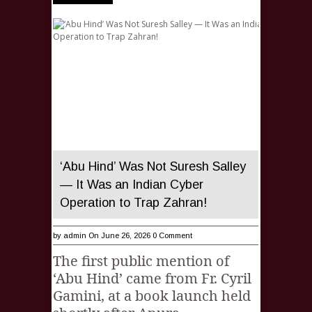
‘Abu Hind’ Was Not Suresh Salley
— It Was an Indian Cyber
Operation to Trap Zahran!
by
admin
On June 26, 2026
0 Comment
The first public mention of
‘Abu Hind’ came from Fr. Cyril
Gamini, at a book launch held