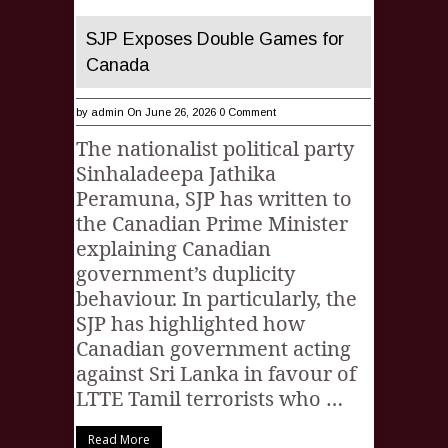
SJP Exposes Double Games for
Canada
by
admin
On June 26, 2026
0 Comment
The nationalist political party
Sinhaladeepa Jathika
Peramuna, SJP has written to
the Canadian Prime Minister
explaining Canadian
government’s duplicity
behaviour. In particularly, the
SJP has highlighted how
Canadian government acting
against Sri Lanka in favour of
LTTE Tamil terrorists who …
Read More