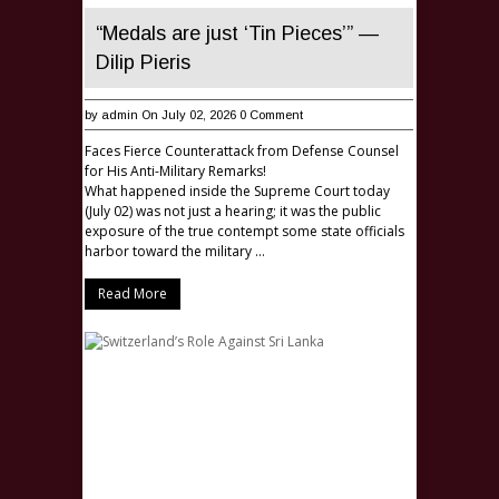
“Medals are just ‘Tin Pieces’” —
Dilip Pieris
by
admin
On July 02, 2026
0 Comment
Faces Fierce Counterattack from Defense Counsel
for His Anti-Military Remarks!
What happened inside the Supreme Court today
(July 02) was not just a hearing; it was the public
exposure of the true contempt some state officials
harbor toward the military …
Read More